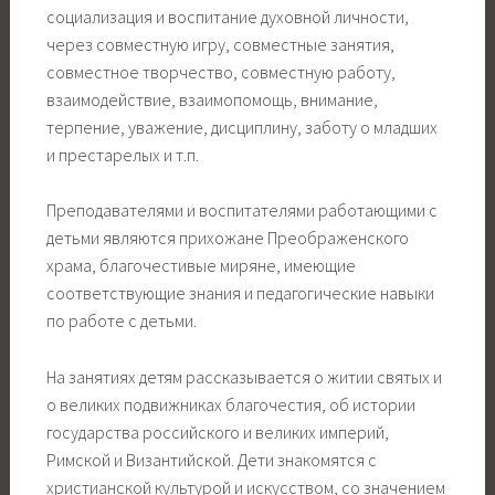
социализация и воспитание духовной личности,
через совместную игру, совместные занятия,
совместное творчество, совместную работу,
взаимодействие, взаимопомощь, внимание,
терпение, уважение, дисциплину, заботу о младших
и престарелых и т.п.
Преподавателями и воспитателями работающими с
детьми являются прихожане Преображенского
храма, благочестивые миряне, имеющие
соответствующие знания и педагогические навыки
по работе с детьми.
На занятиях детям рассказывается о житии святых и
о великих подвижниках благочестия, об истории
государства российского и великих империй,
Римской и Византийской. Дети знакомятся с
христианской культурой и искусством, со значением