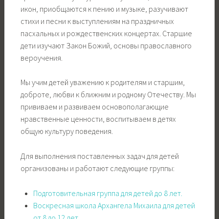
икон, приобщаются к пению и музыке, разучивают
стихи и песни к выступлениям на праздничных
пасхальных и рождественских концертах. Старшие
дети изучают Закон Божий, основы православного
вероучения.
Мы учим детей уважению к родителям и старшим,
доброте, любви к ближним и родному Отечеству. Мы
прививаем и развиваем основополагающие
нравственные ценности, воспитываем в детях
общую культуру поведения.
Для выполнения поставленных задач для детей
организованы и работают следующие группы:
Подготовительная группа для детей до 8 лет.
Воскресная школа Архангела Михаила для детей
от 8 до 12 лет.