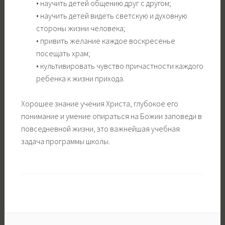
• научить детей общению друг с другом;
• научить детей видеть светскую и духовную
стороны жизни человека;
• привить желание каждое воскресенье
посещать храм;
• культивировать чувство причастности каждого
ребенка к жизни прихода.
Хорошее знание учения Христа, глубокое его
понимание и умение опираться на Божии заповеди в
повседневной жизни, это важнейшая учебная
задача программы школы.