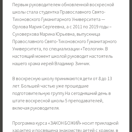
Первым руководителем обновленной воскресной
школы стала студентка Православного Свято-
Тихоновского Гуманитарного Университета —
Орлова Мария Сергеевна, а с 2011 по 2019 годы –
Суховерхова Марина Юрьевна, выпускница
Православного Свято-Тихоновского Гуманитарного
Университета, по специализации «Теология». В
настоящий момент школой руководит настоятель
нашего храма иерей Владимир Зинчик.
В воскресную школу принимаются дети от 8 до 13
лет. Большей частью уже прошедшие
подготовительную группу.На сегодняшний день в
штате воскресной школы 5 преподавателей,
включая руководителя.
Программа курса «ЗАКОН БОЖИЙ» носит прикладной
характер и посвящена знакомству детей с храмом, в