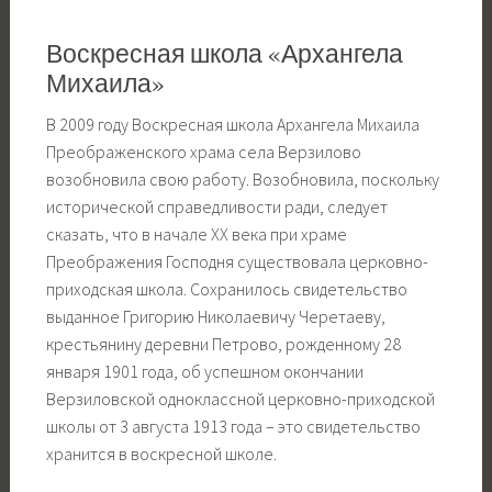
Воскресная школа «Архангела
Михаила»
В 2009 году Воскресная школа Архангела Михаила
Преображенского храма села Верзилово
возобновила свою работу. Возобновила, поскольку
исторической справедливости ради, следует
сказать, что в начале XX века при храме
Преображения Господня существовала церковно-
приходская школа. Сохранилось свидетельство
выданное Григорию Николаевичу Черетаеву,
крестьянину деревни Петрово, рожденному 28
января 1901 года, об успешном окончании
Верзиловской одноклассной церковно-приходской
школы от 3 августа 1913 года – это свидетельство
хранится в воскресной школе.