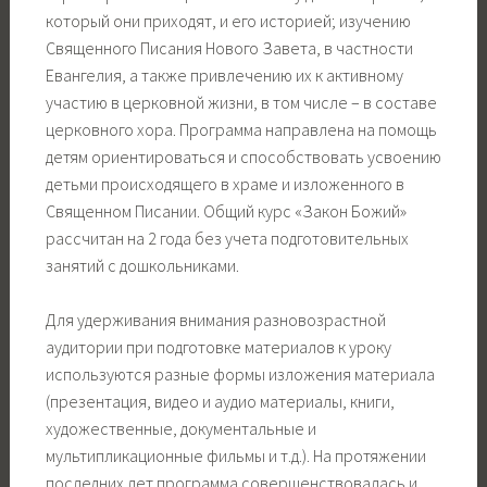
который они приходят, и его историей; изучению
Священного Писания Нового Завета, в частности
Евангелия, а также привлечению их к активному
участию в церковной жизни, в том числе – в составе
церковного хора. Программа направлена на помощь
детям ориентироваться и способствовать усвоению
детьми происходящего в храме и изложенного в
Священном Писании. Общий курс «Закон Божий»
рассчитан на 2 года без учета подготовительных
занятий с дошкольниками.
Для удерживания внимания разновозрастной
аудитории при подготовке материалов к уроку
используются разные формы изложения материала
(презентация, видео и аудио материалы, книги,
художественные, документальные и
мультипликационные фильмы и т.д.). На протяжении
последних лет программа совершенствовалась и