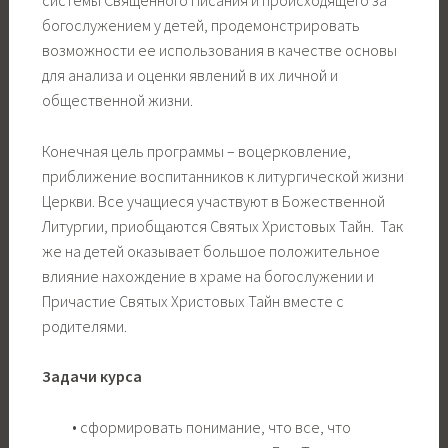
системы Священного Писания и происходящего за
богослужением у детей, продемонстрировать
возможности ее использования в качестве основы
для анализа и оценки явлений в их личной и
общественной жизни.
Конечная цель программы – воцерковление,
приближение воспитанников к литургической жизни
Церкви. Все учащиеся участвуют в Божественной
Литургии, приобщаются Святых Христовых Тайн. Так
же на детей оказывает большое положительное
влияние нахождение в храме на богослужении и
Причастие Святых Христовых Тайн вместе с
родителями.
Задачи курса
• сформировать понимание, что все, что