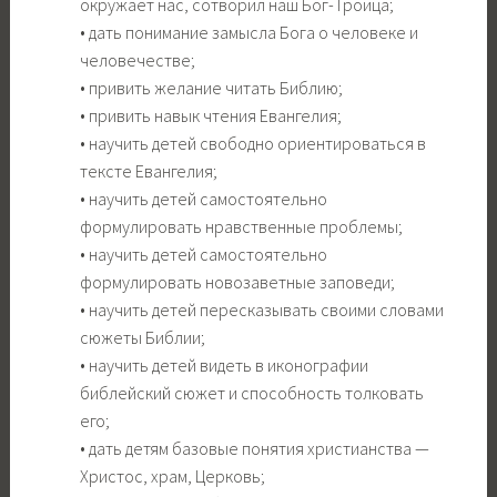
окружает нас, сотворил наш Бог-Троица;
• дать понимание замысла Бога о человеке и
человечестве;
• привить желание читать Библию;
• привить навык чтения Евангелия;
• научить детей свободно ориентироваться в
тексте Евангелия;
• научить детей самостоятельно
формулировать нравственные проблемы;
• научить детей самостоятельно
формулировать новозаветные заповеди;
• научить детей пересказывать своими словами
сюжеты Библии;
• научить детей видеть в иконографии
библейский сюжет и способность толковать
его;
• дать детям базовые понятия христианства —
Христос, храм, Церковь;