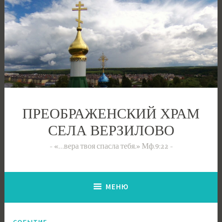
Перейти
к
содержимому
ПРЕОБРАЖЕНСКИЙ ХРАМ
СЕЛА ВЕРЗИЛОВО
«…вера твоя спасла тебя.» Мф.9:22
МЕНЮ
СОБЫТИЕ