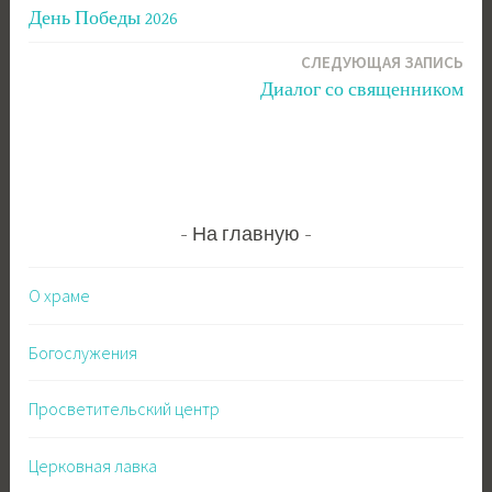
День Победы 2026
по
СЛЕДУЮЩАЯ ЗАПИСЬ
записям
Диалог со священником
На главную
О храме
Богослужения
Просветительский центр
Церковная лавка