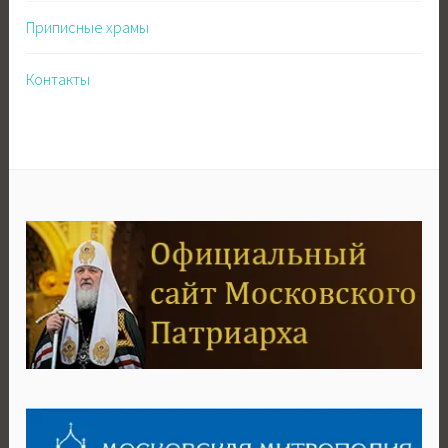
Приписные храмы
Контакты