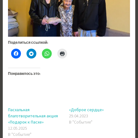
Поделиться ссылкой:
Понравилось это:
Пасхальная
«Доброе сердце»
благотворительная акция
29.04.2023
«Подарок к Пасхе»
В "Событие"
12.05.2025
В "Событие"