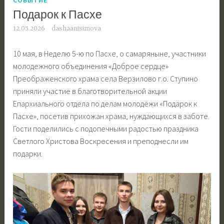
Подарок к Пасхе
12.05.2026
dashaanisimova
10 мая, в Неделю 5-ю по Пасхе, о самаряныне, участники
молодежного объединения «Доброе сердце»
Преображенского храма села Верзилово г.о. Ступино
приняли участие в благотворительной акции
Епархиального отдела по делам молодёжи «Подарок к
Пасхе», посетив прихожан храма, нуждающихся в заботе.
Гости поделились с подопечными радостью праздника
Светлого Христова Воскресения и преподнесли им
подарки.