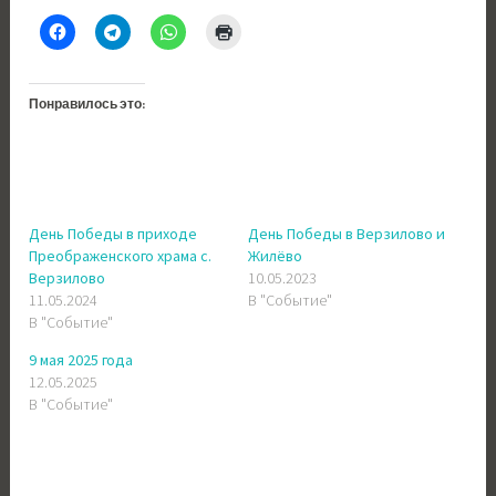
Понравилось это:
День Победы в приходе
День Победы в Верзилово и
Преображенского храма с.
Жилёво
Верзилово
10.05.2023
11.05.2024
В "Событие"
В "Событие"
9 мая 2025 года
12.05.2025
В "Событие"