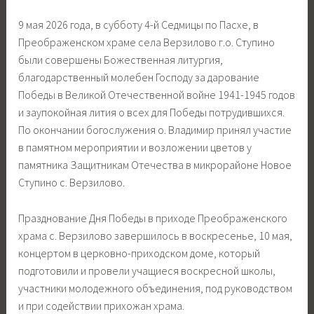
9 мая 2026 года, в субботу 4-й Седмицы по Пасхе, в
Преображенском храме села Верзилово г.о. Ступино
были совершены Божественная литургия,
благодарственный молебен Господу за дарование
Победы в Великой Отечественной войне 1941-1945 годов
и заупокойная лития о всех для Победы потрудившихся.
По окончании богослужения о. Владимир принял участие
в памятном мероприятии и возложении цветов у
памятника Защитникам Отечества в микрорайоне Новое
Ступино с. Верзилово.
Празднование Дня Победы в приходе Преображенского
храма с. Верзилово завершилось в воскресенье, 10 мая,
концертом в церковно-приходском доме, который
подготовили и провели учащиеся воскресной школы,
участники молодежного объединения, под руководством
и при содействии прихожан храма.