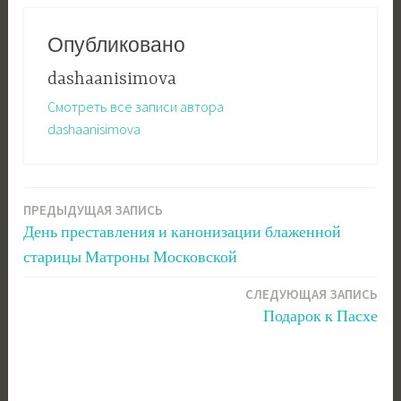
Опубликовано
dashaanisimova
Смотреть все записи автора
dashaanisimova
ПРЕДЫДУЩАЯ ЗАПИСЬ
Навигация
День преставления и канонизации блаженной
по
старицы Матроны Московской
записям
СЛЕДУЮЩАЯ ЗАПИСЬ
Подарок к Пасхе