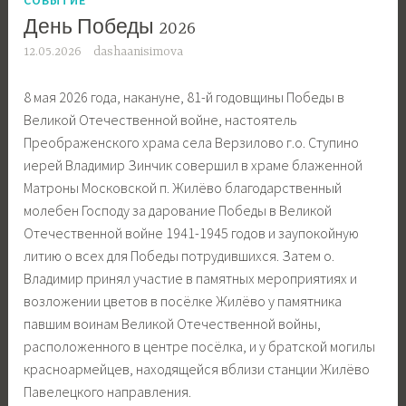
День Победы 2026
12.05.2026
dashaanisimova
8 мая 2026 года, накануне, 81-й годовщины Победы в
Великой Отечественной войне, настоятель
Преображенского храма села Верзилово г.о. Ступино
иерей Владимир Зинчик совершил в храме блаженной
Матроны Московской п. Жилёво благодарственный
молебен Господу за дарование Победы в Великой
Отечественной войне 1941-1945 годов и заупокойную
литию о всех для Победы потрудившихся. Затем о.
Владимир принял участие в памятных мероприятиях и
возложении цветов в посёлке Жилёво у памятника
павшим воинам Великой Отечественной войны,
расположенного в центре посёлка, и у братской могилы
красноармейцев, находящейся вблизи станции Жилёво
Павелецкого направления.