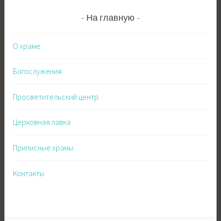
На главную
О храме
Богослужения
Просветительский центр
Церковная лавка
Приписные храмы
Контакты