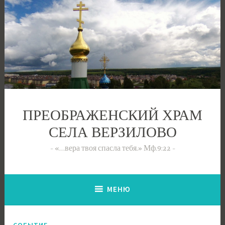
Перейти
к
содержимому
ПРЕОБРАЖЕНСКИЙ ХРАМ
СЕЛА ВЕРЗИЛОВО
«…вера твоя спасла тебя.» Мф.9:22
МЕНЮ
СОБЫТИЕ