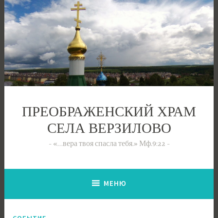
Перейти
к
содержимому
ПРЕОБРАЖЕНСКИЙ ХРАМ
СЕЛА ВЕРЗИЛОВО
«…вера твоя спасла тебя.» Мф.9:22
МЕНЮ
СОБЫТИЕ