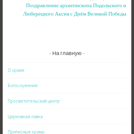
записям
Поздравление архиепископа Подольского и
Люберецкого Аксия с Днём Великой Победы
На главную
О храме
Богослужения
Просветительский центр
Церковная лавка
Приписные храмы