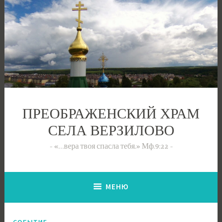
Перейти
к
содержимому
ПРЕОБРАЖЕНСКИЙ ХРАМ
СЕЛА ВЕРЗИЛОВО
«…вера твоя спасла тебя.» Мф.9:22
МЕНЮ
СОБЫТИЕ