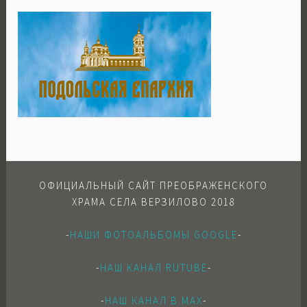
ОФИЦИАЛЬНЫЙ САЙТ ПРЕОБРАЖЕНСКОГО
ХРАМА СЕЛА ВЕРЗИЛОВО 2018
-
НАШИ ФОТОАЛЬБОМЫ GOOGLE
-
-
НАШ КАНАЛ RUTUBE
-
-
НАШ КАНАЛ В МАХ
-