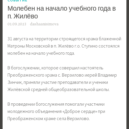
Молебен на начало учебного года в
п. Жилёво
01.09.2023
dashaanisimova
31 августа на территории строящегося храма блаженной
Матроны Московской в п. Жилёво г.о. Ступино состоялся
молебен на начало учебного года.
В богослужении, которое совершил настоятель
Преображенского храма с. Верзилово иерей Владимир
Зинчик, приняли участие преподаватели и ученики
Жилёвской средней общеобразовательной школы.
В проведении богослужения помогали участники
молодежного объединения «Доброе сердце» при
Преображенском храме села Верзилово.