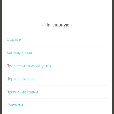
На главную
О храме
Богослужения
Просветительский центр
Церковная лавка
Приписные храмы
Контакты