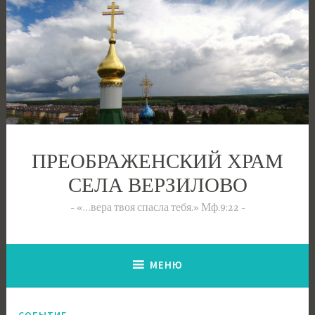
Перейти
к
содержимому
ПРЕОБРАЖЕНСКИЙ ХРАМ
СЕЛА ВЕРЗИЛОВО
«…вера твоя спасла тебя.» Мф.9:22
МЕНЮ
СОБЫТИЕ