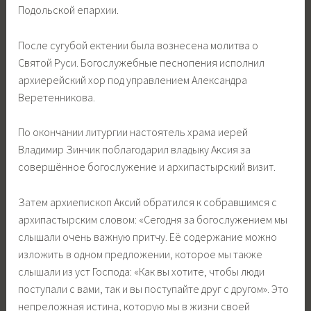
Подольской епархии.
После сугубой ектении была вознесена молитва о
Святой Руси. Богослужебные песнопения исполнил
архиерейский хор под управлением Александра
Веретенникова.
По окончании литургии настоятель храма иерей
Владимир Зинчик поблагодарил владыку Аксия за
совершённое богослужение и архипастырский визит.
Затем архиепископ Аксий обратился к собравшимся с
архипастырским словом: «Сегодня за богослужением мы
слышали очень важную притчу. Её содержание можно
изложить в одном предложении, которое мы также
слышали из уст Господа: «Как вы хотите, чтобы люди
поступали с вами, так и вы поступайте друг с другом». Это
непреложная истина, которую мы в жизни своей