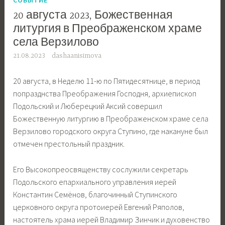
20 августа 2023, Божественная
литургия в Преображенском храме
села Верзилово
21.08.2023
dashaanisimova
20 августа, в Неделю 11-ю по Пятидесятнице, в период
попразднства Преображения Господня, архиепископ
Подольский и Люберецкий Аксий совершил
Божественную литургию в Преображенском храме села
Верзилово городского округа Ступино, где накануне был
отмечен престольный праздник.
Его Высокопреосвященству сослужили секретарь
Подольского епархиального управления иерей
Константин Семёнов, благочинный Ступинского
церковного округа протоиерей Евгений Ряполов,
настоятель храма иерей Владимир Зинчик и духовенство