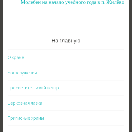
Молебен на начало учебного года в п. Жилёво
На главную
О храме
Богослужения
Просветительский центр
Церковная лавка
Приписные храмы