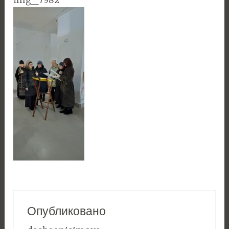
img_7982
Опубликовано