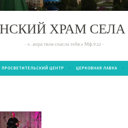
НСКИЙ ХРАМ СЕЛА
«…вера твоя спасла тебя.» Мф.9:22
ПРОСВЕТИТЕЛЬСКИЙ ЦЕНТР
ЦЕРКОВНАЯ ЛАВКА