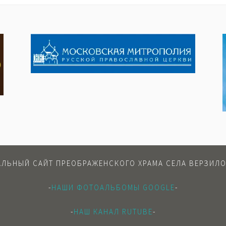
ЛЬНЫЙ САЙТ ПРЕОБРАЖЕНСКОГО ХРАМА СЕЛА ВЕРЗИЛО
-
НАШИ ФОТОАЛЬБОМЫ GOOGLE
-
-
НАШ КАНАЛ RUTUBE
-