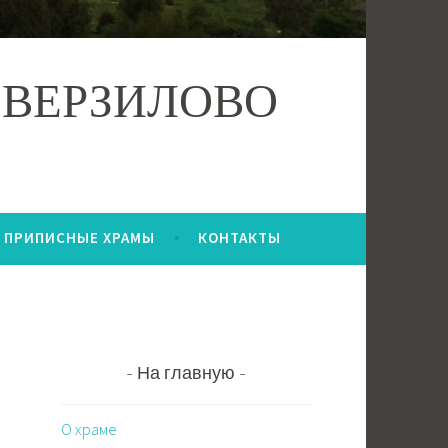
 ВЕРЗИЛОВО
ПРИПИСНЫЕ ХРАМЫ
КОНТАКТЫ
На главную
О храме