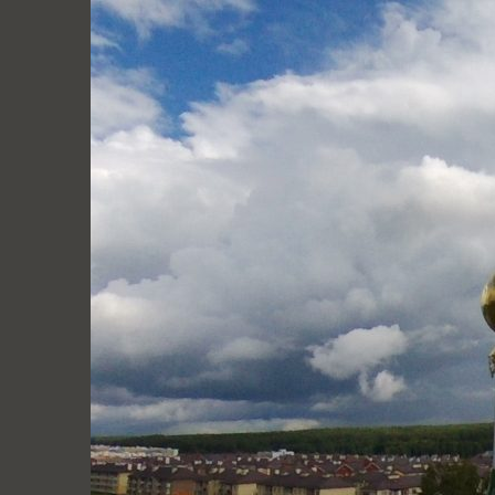
Перейти
к
содержимому