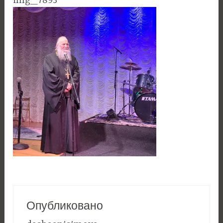
img_7893
Опубликовано