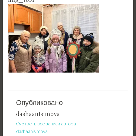
img_7691
Опубликовано
dashaanisimova
Смотреть все записи автора
dashaanisimova