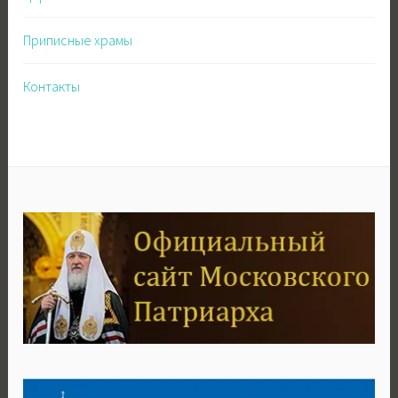
Приписные храмы
Контакты