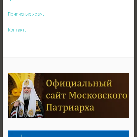
Приписные храмы
Контакты