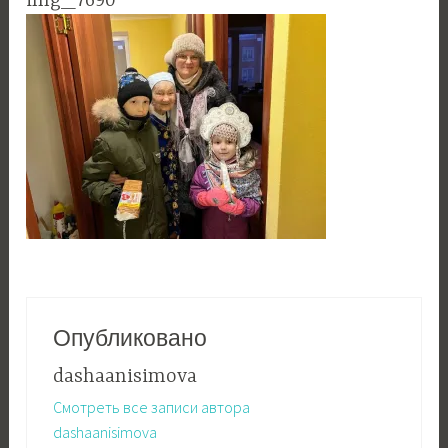
img_7690
Опубликовано
dashaanisimova
Смотреть все записи автора
dashaanisimova