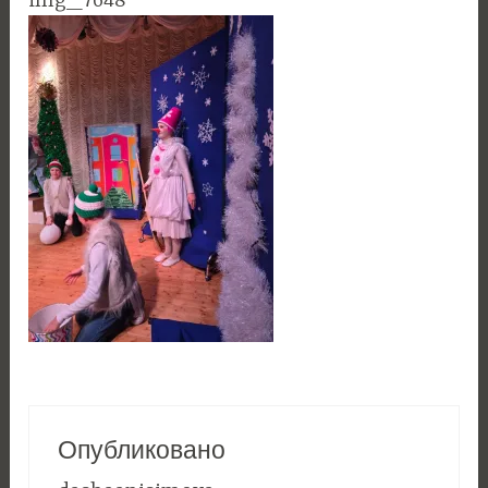
img_7648
Опубликовано