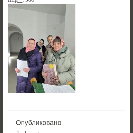
img_7560
Опубликовано