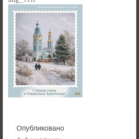
img_7551
Опубликовано