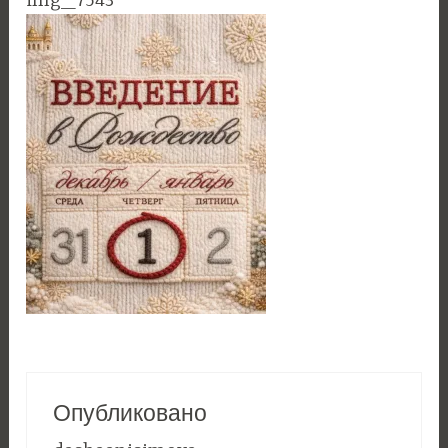
img_7543
Опубликовано