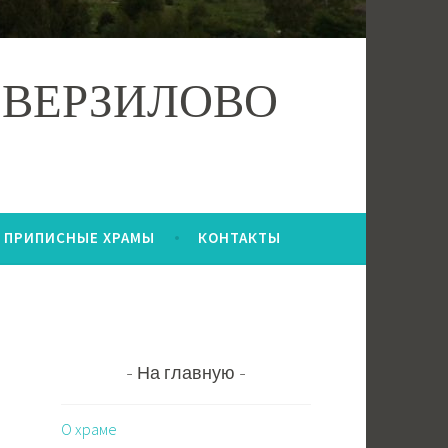
 ВЕРЗИЛОВО
ПРИПИСНЫЕ ХРАМЫ
КОНТАКТЫ
На главную
О храме