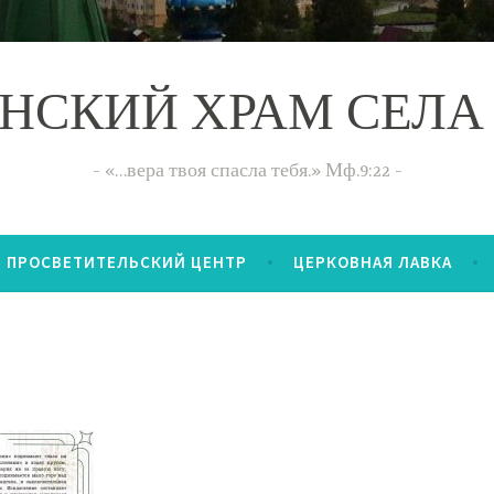
НСКИЙ ХРАМ СЕЛА
«…вера твоя спасла тебя.» Мф.9:22
ПРОСВЕТИТЕЛЬСКИЙ ЦЕНТР
ЦЕРКОВНАЯ ЛАВКА