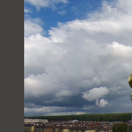
Перейти
к
содержимому