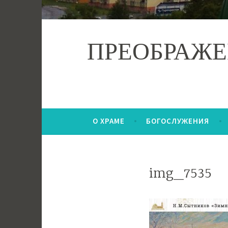
ПРЕОБРАЖЕ
О ХРАМЕ
БОГОСЛУЖЕНИЯ
img_7535