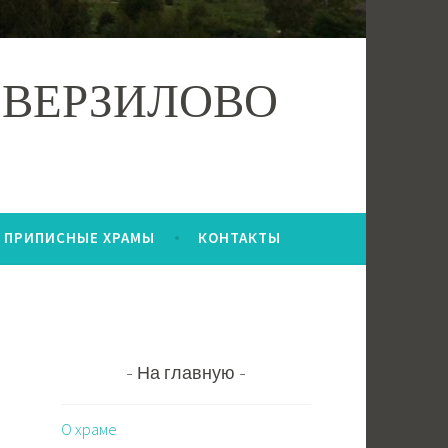
 ВЕРЗИЛОВО
ПРИПИСНЫЕ ХРАМЫ
КОНТАКТЫ
На главную
О храме