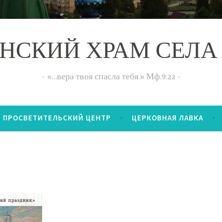
НСКИЙ ХРАМ СЕЛА
«…вера твоя спасла тебя.» Мф.9:22
ПРОСВЕТИТЕЛЬСКИЙ ЦЕНТР
ЦЕРКОВНАЯ ЛАВКА