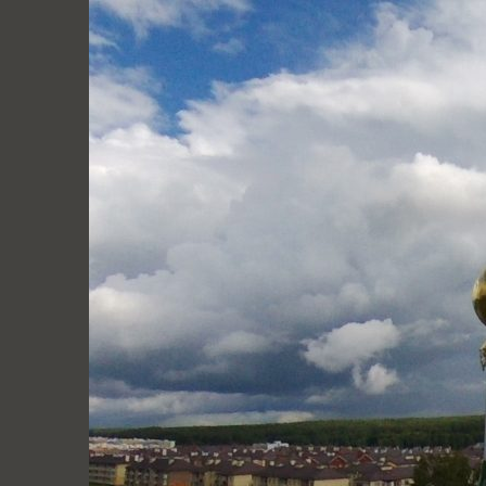
Перейти
к
содержимому