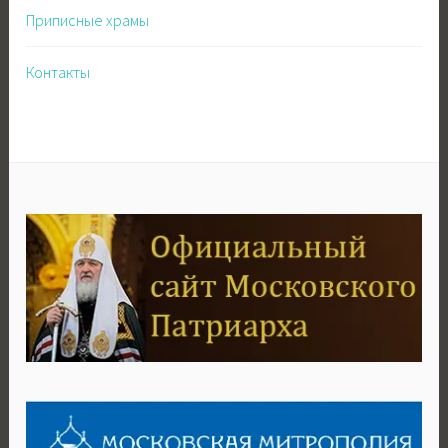
Приписные храмы
Контакты