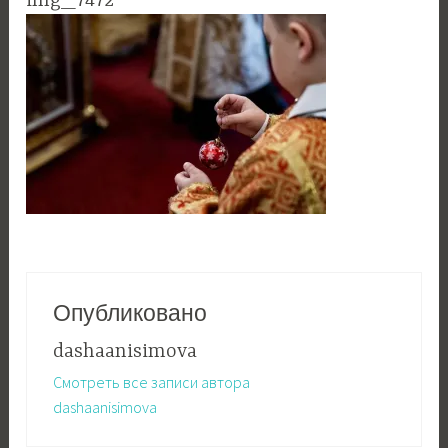
img_7472
Опубликовано
dashaanisimova
Смотреть все записи автора
dashaanisimova