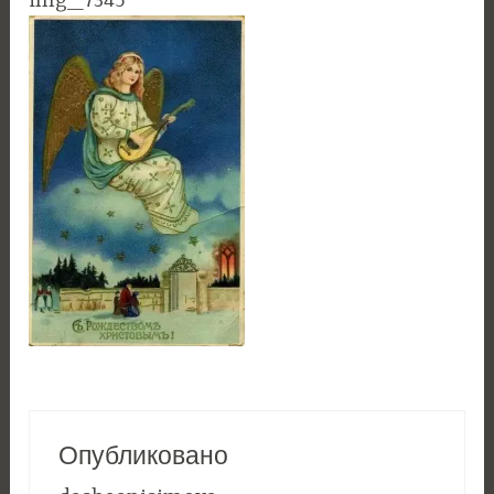
img_7345
Опубликовано