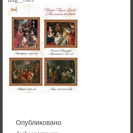
img_7303
Опубликовано