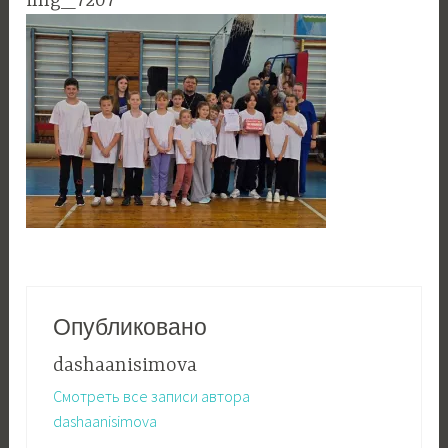
img_7207
Опубликовано
dashaanisimova
Смотреть все записи автора
dashaanisimova