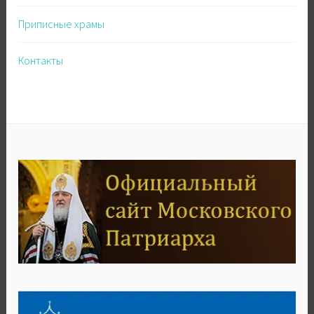
Приписные храмы
Контакты