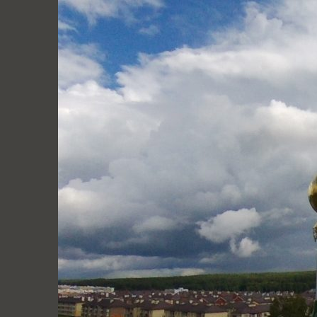
Перейти
к
содержимому