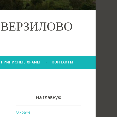
 ВЕРЗИЛОВО
ПРИПИСНЫЕ ХРАМЫ
КОНТАКТЫ
На главную
О храме