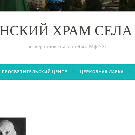
НСКИЙ ХРАМ СЕЛА
«…вера твоя спасла тебя.» Мф.9:22
ПРОСВЕТИТЕЛЬСКИЙ ЦЕНТР
ЦЕРКОВНАЯ ЛАВКА