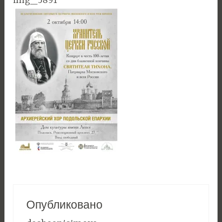
img_5891
Опубликовано