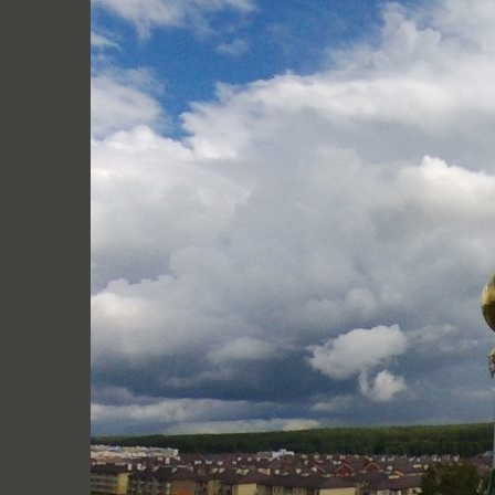
Перейти
к
содержимому