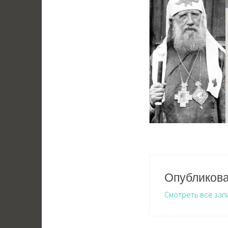
Опубликов
Смотреть все зап