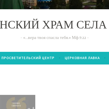
НСКИЙ ХРАМ СЕЛА
«…вера твоя спасла тебя.» Мф.9:22
ПРОСВЕТИТЕЛЬСКИЙ ЦЕНТР
ЦЕРКОВНАЯ ЛАВКА