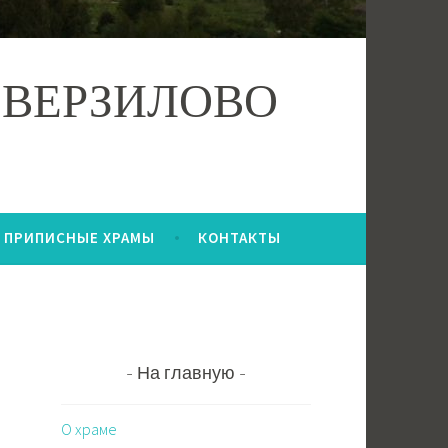
 ВЕРЗИЛОВО
ПРИПИСНЫЕ ХРАМЫ
КОНТАКТЫ
На главную
О храме