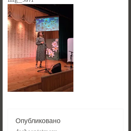
img_5871
Опубликовано