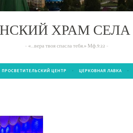
НСКИЙ ХРАМ СЕЛА
«…вера твоя спасла тебя.» Мф.9:22
ПРОСВЕТИТЕЛЬСКИЙ ЦЕНТР
ЦЕРКОВНАЯ ЛАВКА