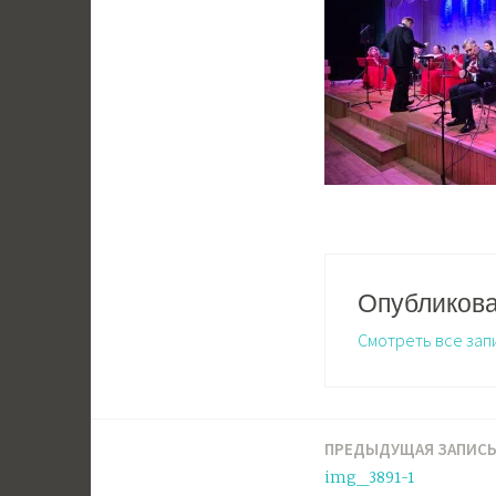
Опубликов
Смотреть все зап
ПРЕДЫДУЩАЯ ЗАПИС
Навигация
img_3891-1