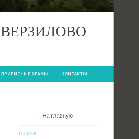
 ВЕРЗИЛОВО
ПРИПИСНЫЕ ХРАМЫ
КОНТАКТЫ
На главную
О храме