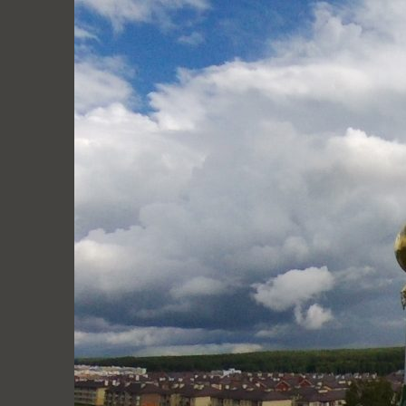
Перейти
к
содержимому