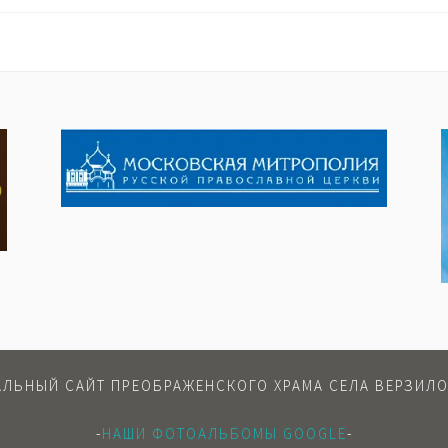
ЛЬНЫЙ САЙТ ПРЕОБРАЖЕНСКОГО ХРАМА СЕЛА ВЕРЗИЛО
-
НАШИ ФОТОАЛЬБОМЫ GOOGLE
-