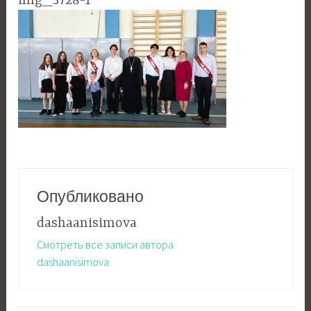
img_3728-1
Опубликовано
dashaanisimova
Смотреть все записи автора
dashaanisimova