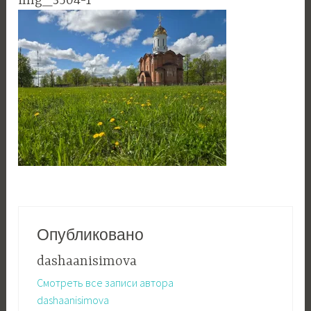
img_3504-1
Опубликовано
dashaanisimova
Смотреть все записи автора
dashaanisimova