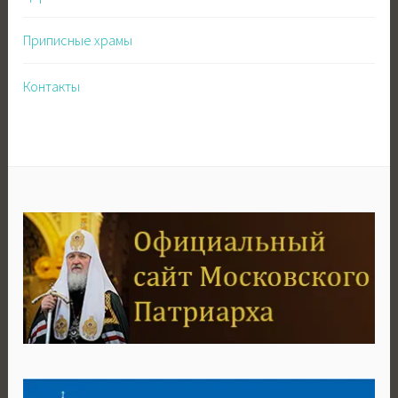
Приписные храмы
Контакты