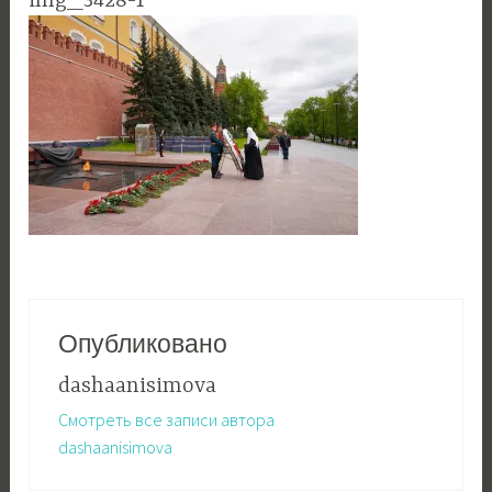
img_3428-1
Опубликовано
dashaanisimova
Смотреть все записи автора
dashaanisimova