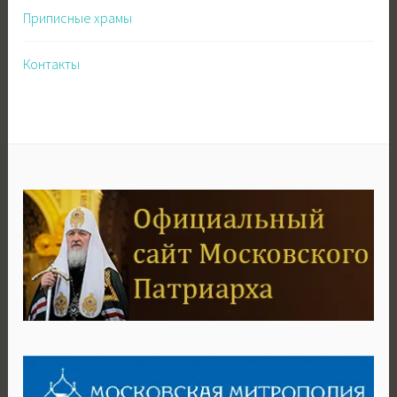
Приписные храмы
Контакты