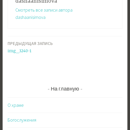
dashaanisimova
Смотреть все записи автора
dashaanisimova
ПРЕДЫДУЩАЯ ЗАПИСЬ
Навигация
img_3240-1
по
записям
На главную
О храме
Богослужения