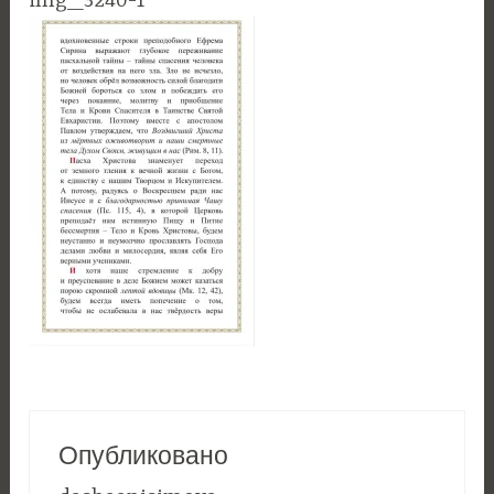
img_3240-1
Опубликовано