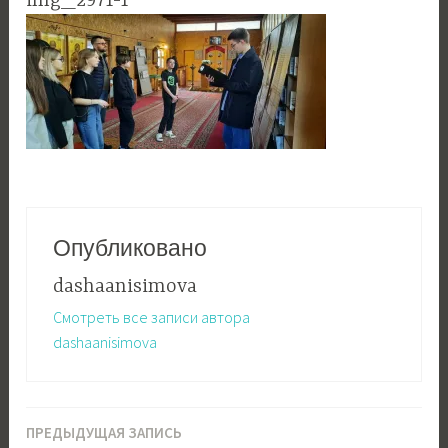
img_2971-1
Опубликовано
dashaanisimova
Смотреть все записи автора
dashaanisimova
ПРЕДЫДУЩАЯ ЗАПИСЬ
Навигация