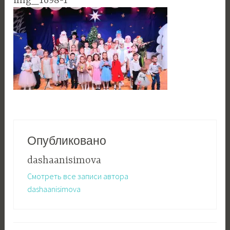
img_1698-1
Опубликовано
dashaanisimova
Смотреть все записи автора
dashaanisimova