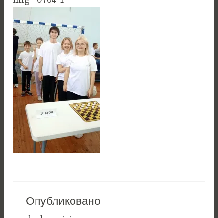
img_0764-1
Опубликовано