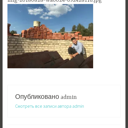
img-20180828-wa0024-692428116.jpg
Опубликовано
admin
Смотреть все записи автора admin