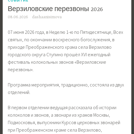
Верзиловские перезвоны 2026
08.06.2026
dashaanisimova
07 июня 2026 года, в Неделю 1-ю по Пятидесятнице, Всех
святых, по окончании воскресного богослужения, в
приходе Преображенского храма села Верзилово
городского округа Ступино прошёл XVI ежегодный
фестиваль колокольных звонов «Верзиловские
перезвоны».
Программа мероприятия, традиционно, состояла из двух
отделений.
В первом отделении ведущая рассказала об истории
колоколов и звонов, а звонари из храмов Москвы,
Подмосковья, выпускники Курсов церковных звонарей
при Преображенском храме села Верзилово,