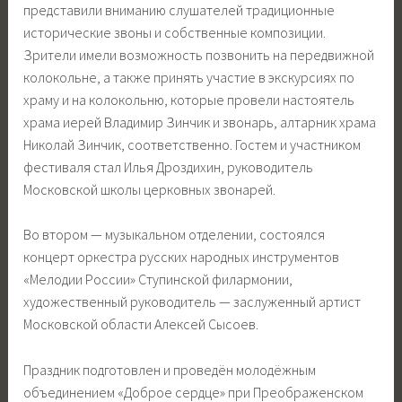
представили вниманию слушателей традиционные
исторические звоны и собственные композиции.
Зрители имели возможность позвонить на передвижной
колокольне, а также принять участие в экскурсиях по
храму и на колокольню, которые провели настоятель
храма иерей Владимир Зинчик и звонарь, алтарник храма
Николай Зинчик, соответственно. Гостем и участником
фестиваля стал Илья Дроздихин, руководитель
Московской школы церковных звонарей.
Во втором — музыкальном отделении, состоялся
концерт оркестра русских народных инструментов
«Мелодии России» Ступинской филармонии,
художественный руководитель — заслуженный артист
Московской области Алексей Сысоев.
Праздник подготовлен и проведён молодёжным
объединением «Доброе сердце» при Преображенском