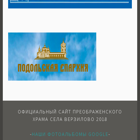
ОФИЦИАЛЬНЫЙ САЙТ ПРЕОБРАЖЕНСКОГО
ХРАМА СЕЛА ВЕРЗИЛОВО 2018
-
НАШИ ФОТОАЛЬБОМЫ GOOGLE
-