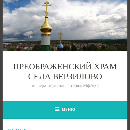
Перейти
к
содержимому
ПРЕОБРАЖЕНСКИЙ ХРАМ
СЕЛА ВЕРЗИЛОВО
«…вера твоя спасла тебя.» Мф.9:22
МЕНЮ
СОБЫТИЕ