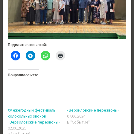
Поделиться ссылкой:
Понравилось это:
XV ежегодный фестиваль
«Верзиловские перезвоны»
колокольных звонов
07.06.2024
«Верзиловские перезвоны»
В "Событие"
02.06.2025