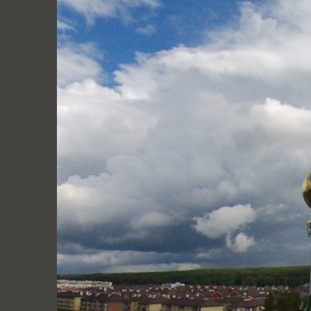
Перейти
к
содержимому