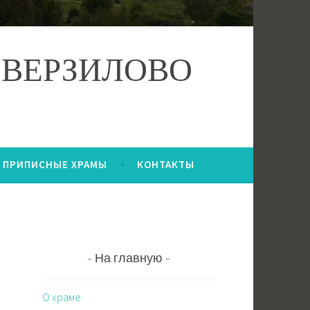
 ВЕРЗИЛОВО
ПРИПИСНЫЕ ХРАМЫ
КОНТАКТЫ
На главную
О храме