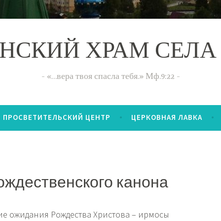
НСКИЙ ХРАМ СЕЛА
«…вера твоя спасла тебя.» Мф.9:22
ПРОСВЕТИТЕЛЬСКИЙ ЦЕНТР
ЦЕРКОВНАЯ ЛАВКА
ждественского канона
е ожидания Рождества Христова – ирмосы