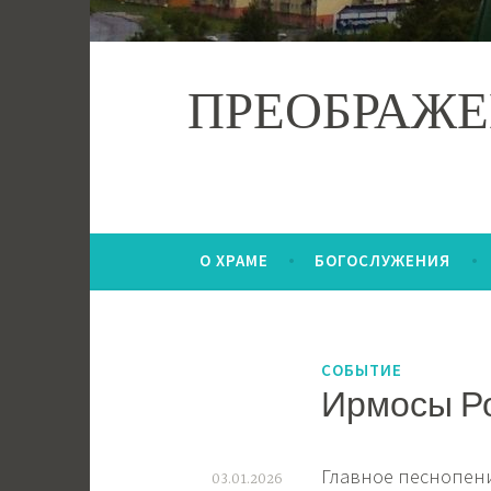
ПРЕОБРАЖЕ
О ХРАМЕ
БОГОСЛУЖЕНИЯ
СОБЫТИЕ
Ирмосы Ро
Главное песнопени
03.01.2026