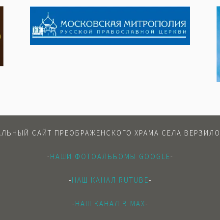
ЛЬНЫЙ САЙТ ПРЕОБРАЖЕНСКОГО ХРАМА СЕЛА ВЕРЗИЛО
-
НАШИ ФОТОАЛЬБОМЫ GOOGLE
-
-
НАШ КАНАЛ RUTUBE
-
-
НАШ КАНАЛ В МАХ
-