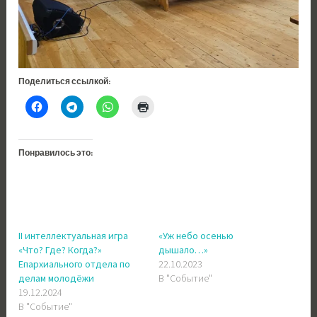
Поделиться ссылкой:
Понравилось это:
II интеллектуальная игра
«Уж небо осенью
«Что? Где? Когда?»
дышало…»
Епархиального отдела по
22.10.2023
делам молодёжи
В "Событие"
19.12.2024
В "Событие"