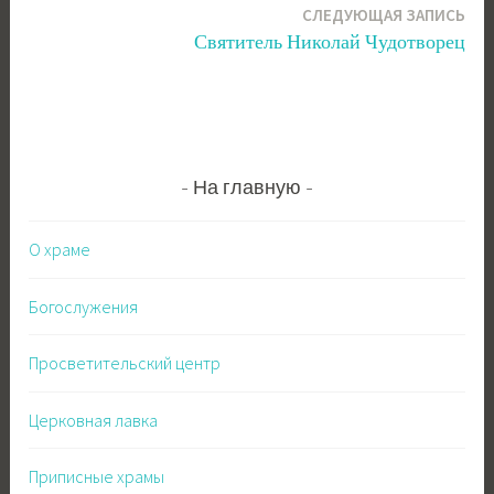
СЛЕДУЮЩАЯ ЗАПИСЬ
записям
Святитель Николай Чудотворец
На главную
О храме
Богослужения
Просветительский центр
Церковная лавка
Приписные храмы