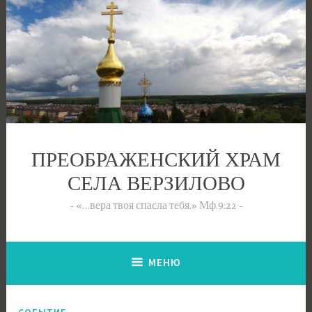
Перейти
к
содержимому
ПРЕОБРАЖЕНСКИЙ ХРАМ
СЕЛА ВЕРЗИЛОВО
«…вера твоя спасла тебя.» Мф.9:22
МЕНЮ
СОБЫТИЕ