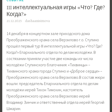
III интеллектуальная игры «Что? Где?
Когда?»
21.12.2025
dashaanisimova
14 декабря в концертном зале приходского дома
Преображенского храма села Верзилово г.о. Ступино
прошёл первый тур III интеллектуальной игры «Что? Где?
Когда?» Епархиального отдела по делам молодёжи. В
состязании приняли участие две команды из числа
молодёжи Ступинского благочиния: «Тихвинцы» –
Тихвинского храма города Ступино и «Доброе сердце» –
Преображенского храма села Верзилово.В состав жюри
вошли: председатель Епархиального отдела по делам
молодёжи иерей Тихон Тимохин, настоятель
Преображенского храма села Верзилово иерей
Владимир Зинчик и ответственный отдела иерей Георгий
Шмарин.