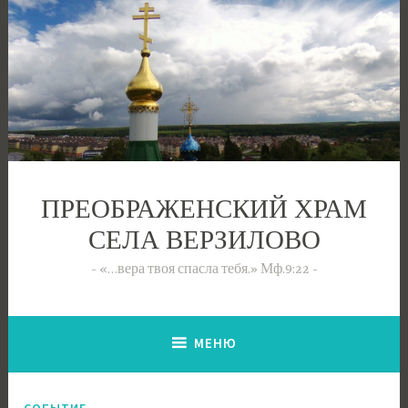
Перейти
к
содержимому
ПРЕОБРАЖЕНСКИЙ ХРАМ
СЕЛА ВЕРЗИЛОВО
«…вера твоя спасла тебя.» Мф.9:22
МЕНЮ
СОБЫТИЕ