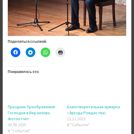
Поделиться ссылкой:
Понравилось это:
Праздник Преображения
Благотворительная ярмарка
Господня в Верзилово.
«Звезда Рождества»
Фотоотчёт
22.12.2023
04.09.2025
В "Событие"
В "Событие"