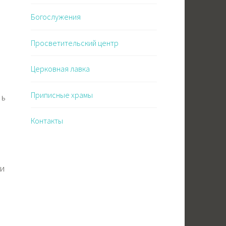
Богослужения
Просветительский центр
Церковная лавка
Приписные храмы
ль
Контакты
 и
-