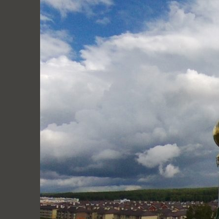
Перейти
к
содержимому