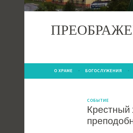
ПРЕОБРАЖЕ
О ХРАМЕ
БОГОСЛУЖЕНИЯ
СОБЫТИЕ
Крестный 
преподобн