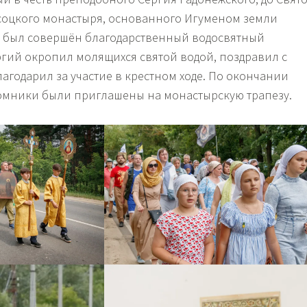
соцкого монастыря, основанного Игуменом земли
и был совершён благодарственный водосвятный
ргий окропил молящихся святой водой, поздравил с
агодарил за участие в крестном ходе. По окончании
омники были приглашены на монастырскую трапезу.