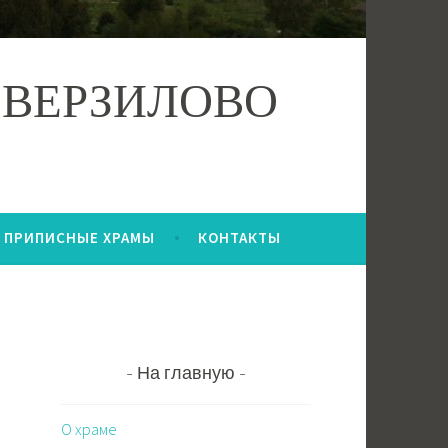
 ВЕРЗИЛОВО
ПРИПИСНЫЕ ХРАМЫ
КОНТАКТЫ
На главную
О храме