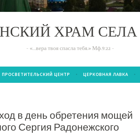
НСКИЙ ХРАМ СЕЛА
«…вера твоя спасла тебя.» Мф.9:22
ПРОСВЕТИТЕЛЬСКИЙ ЦЕНТР
ЦЕРКОВНАЯ ЛАВКА
ход в день обретения мощей
ого Сергия Радонежского