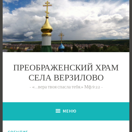
Перейти
к
содержимому
ПРЕОБРАЖЕНСКИЙ ХРАМ
СЕЛА ВЕРЗИЛОВО
«…вера твоя спасла тебя.» Мф.9:22
МЕНЮ
СОБЫТИЕ