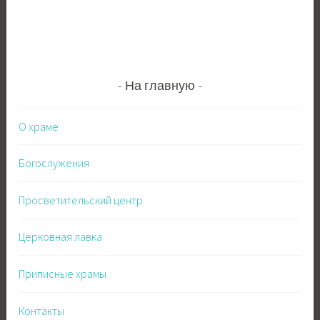
На главную
О храме
Богослужения
Просветительский центр
Церковная лавка
Приписные храмы
Контакты