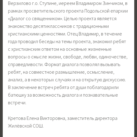
Верзилово г.о. Ступине, иереем Владимиром Зинчиком, в
рамках просветительского проекта Подольской епархии
«Диалог со священником». Целью проекта является
знакомство десятиклассников с традиционными
христианскими ценностями. Отец Владимир, в течение
года проводил беседы на темы проекта, знакомил ребят
с христианским ответом на основные жизненные
вопросы о смысле жизни, свободе, любви, одиночестве,
справедливости. Формат диалога позволял вызывать
ребят, на совместное размышление, осмысление,
анализ, а в некоторых случаях и на открытую дискуссию.
В заключение встреч ребята от души поблагодарили
батюшку за возможность диалога и познавательные
встречи.
Кретова Елена Викторовна, заместитель директора
Жилёвской СОШ.