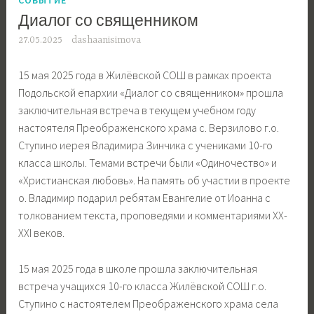
Диалог со священником
27.05.2025
dashaanisimova
15 мая 2025 года в Жилёвской СОШ в рамках проекта
Подольской епархии «Диалог со священником» прошла
заключительная встреча в текущем учебном году
настоятеля Преображенского храма с. Верзилово г.о.
Ступино иерея Владимира Зинчика с учениками 10-го
класса школы. Темами встречи были «Одиночество» и
«Христианская любовь». На память об участии в проекте
о. Владимир подарил ребятам Евангелие от Иоанна с
толкованием текста, проповедями и комментариями ХХ-
ХХI веков.
15 мая 2025 года в школе прошла заключительная
встреча учащихся 10-го класса Жилёвской СОШ г.о.
Ступино с настоятелем Преображенского храма села