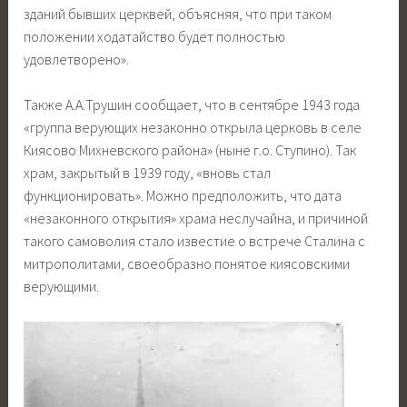
зданий бывших церквей, объясняя, что при таком
положении ходатайство будет полностью
удовлетворено».
Также А.А.Трушин сообщает, что в сентябре 1943 года
«группа верующих незаконно открыла церковь в селе
Киясово Михневского района» (ныне г.о. Ступино). Так
храм, закрытый в 1939 году, «вновь стал
функционировать». Можно предположить, что дата
«незаконного открытия» храма неслучайна, и причиной
такого самоволия стало известие о встрече Сталина с
митрополитами, своеобразно понятое киясовскими
верующими.