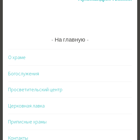
На главную
О храме
Богослужения
Просветительский центр
Церковная лавка
Приписные храмы
Контакты