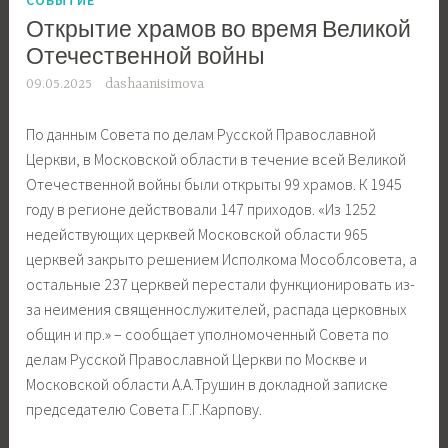
Открытие храмов во время Великой
Отечественной войны
09.05.2025
dashaanisimova
По данным Совета по делам Русской Православной
Церкви, в Московской области в течение всей Великой
Отечественной войны были открыты 99 храмов. К 1945
году в регионе действовали 147 приходов. «Из 1252
недействующих церквей Московской области 965
церквей закрыто решением Исполкома Мособлсовета, а
остальные 237 церквей перестали функционировать из-
за неимения священнослужителей, распада церковных
общин и пр.» – сообщает уполномоченный Совета по
делам Русской Православной Церкви по Москве и
Московской области А.А.Трушин в докладной записке
председателю Совета Г.Г.Карпову.