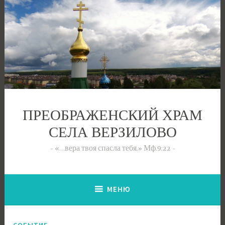
Перейти
к
содержимому
ПРЕОБРАЖЕНСКИЙ ХРАМ
СЕЛА ВЕРЗИЛОВО
«…вера твоя спасла тебя.» Мф.9:22
МЕНЮ
СОБЫТИЕ