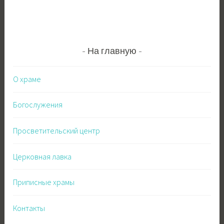
На главную
О храме
Богослужения
Просветительский центр
Церковная лавка
Приписные храмы
Контакты