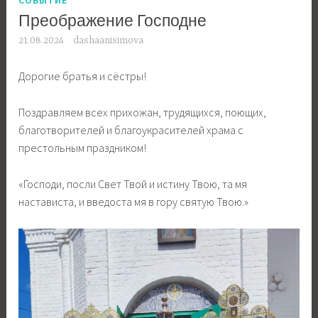
Преображение Господне
21.08.2024
dashaanisimova
Дорогие братья и сёстры!
Поздравляем всех прихожан, трудящихся, поющих,
благотворителей и благоукрасителей храма с
престольным праздником!
«Господи, посли Свет Твой и истину Твою, та мя
настависта, и введоста мя в гору святую Твою.»