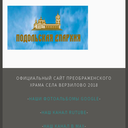
ОФИЦИАЛЬНЫЙ САЙТ ПРЕОБРАЖЕНСКОГО
ХРАМА СЕЛА ВЕРЗИЛОВО 2018
-
НАШИ ФОТОАЛЬБОМЫ GOOGLE
-
-
НАШ КАНАЛ RUTUBE
-
-
НАШ КАНАЛ В МАХ
-