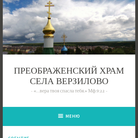
Перейти
к
содержимому
ПРЕОБРАЖЕНСКИЙ ХРАМ
СЕЛА ВЕРЗИЛОВО
«…вера твоя спасла тебя.» Мф.9:22
МЕНЮ
СОБЫТИЕ