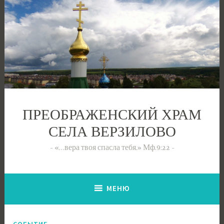
Перейти
к
содержимому
ПРЕОБРАЖЕНСКИЙ ХРАМ
СЕЛА ВЕРЗИЛОВО
«…вера твоя спасла тебя.» Мф.9:22
МЕНЮ
СОБЫТИЕ