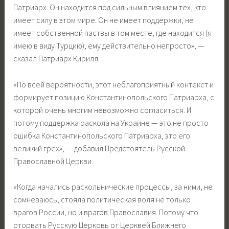
Патриарх. Он находится под сильным влиянием тех, кто
имеет силу в этом мире. Он не имеет поддержки, не
имеет собственной паствы в том месте, где находится (я
имею в виду Турцию); ему действительно непросто», —
сказал Патриарх Кирилл.
«По всей вероятности, этот неблагоприятный контекст и
формирует позицию Константинопольского Патриарха, с
которой очень многим невозможно согласиться. И
потому поддержка раскола на Украине — это не просто
ошибка Константинопольского Патриарха, это его
великий грех», — добавил Предстоятель Русской
Православной Церкви.
«Когда начались раскольнические процессы, за ними, не
сомневаюсь, стояла политическая воля не только
врагов России, но и врагов Православия. Потому что
оторвать Русскую Церковь от Церквей Ближнего