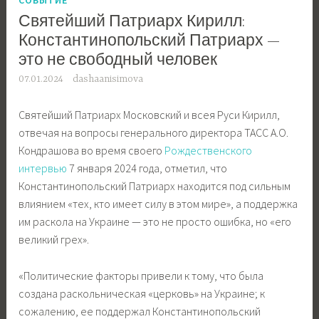
Святейший Патриарх Кирилл:
Константинопольский Патриарх —
это не свободный человек
07.01.2024
dashaanisimova
Святейший Патриарх Московский и всея Руси Кирилл,
отвечая на вопросы генерального директора ТАСС А.О.
Кондрашова во время своего
Рождественского
интервью
7 января 2024 года, отметил, что
Константинопольский Патриарх находится под сильным
влиянием «тех, кто имеет силу в этом мире», а поддержка
им раскола на Украине — это не просто ошибка, но «его
великий грех».
«Политические факторы привели к тому, что была
создана раскольническая «церковь» на Украине; к
сожалению, ее поддержал Константинопольский