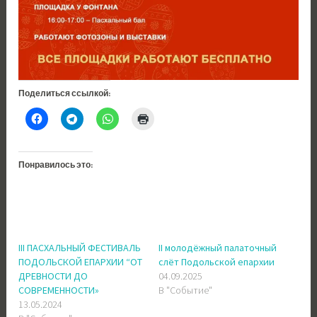
Поделиться ссылкой:
Понравилось это:
III ПАСХАЛЬНЫЙ ФЕСТИВАЛЬ
II молодёжный палаточный
ПОДОЛЬСКОЙ ЕПАРХИИ “ОТ
слёт Подольской епархии
ДРЕВНОСТИ ДО
04.09.2025
СОВРЕМЕННОСТИ»
В "Событие"
13.05.2024