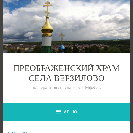
Перейти
к
содержимому
ПРЕОБРАЖЕНСКИЙ ХРАМ
СЕЛА ВЕРЗИЛОВО
«…вера твоя спасла тебя.» Мф.9:22
МЕНЮ
СОБЫТИЕ