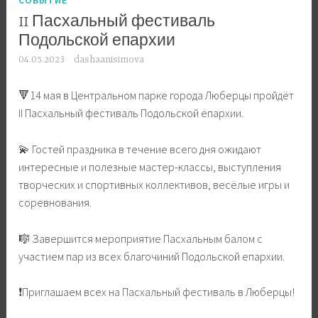
II Пасхальный фестиваль
Подольской епархии
04.05.2023
dashaanisimova
🔻14 мая в Центральном парке города Люберцы пройдёт
II Пасхальный фестиваль Подольской епархии.
💫 Гостей праздника в течение всего дня ожидают
интересные и полезные мастер-классы, выступления
творческих и спортивных коллективов, весёлые игры и
соревнования.
🎼 Завершится мероприятие Пасхальным балом с
участием пар из всех благочиний Подольской епархии.
❗️Приглашаем всех на Пасхальный фестиваль в Люберцы!