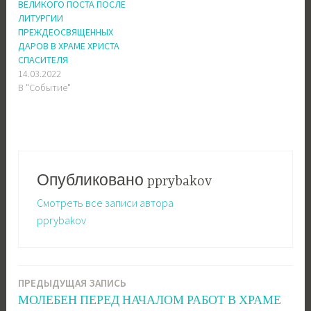
ВЕЛИКОГО ПОСТА ПОСЛЕ
ЛИТУРГИИ
ПРЕЖДЕОСВЯЩЕННЫХ
ДАРОВ В ХРАМЕ ХРИСТА
СПАСИТЕЛЯ
14.03.2022
В "Событие"
Опубликовано
pprybakov
Смотреть все записи автора
pprybakov
ПРЕДЫДУЩАЯ ЗАПИСЬ
Навигация
МОЛЕБЕН ПЕРЕД НАЧАЛОМ РАБОТ В ХРАМЕ