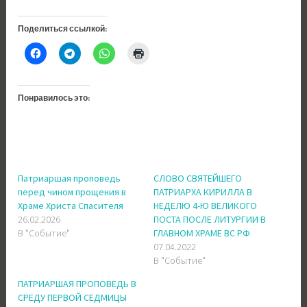
Поделиться ссылкой:
Понравилось это:
Патриаршая проповедь
СЛОВО СВЯТЕЙШЕГО
перед чином прощения в
ПАТРИАРХА КИРИЛЛА В
Храме Христа Спасителя
НЕДЕЛЮ 4-Ю ВЕЛИКОГО
26.02.2026
ПОСТА ПОСЛЕ ЛИТУРГИИ В
В "Событие"
ГЛАВНОМ ХРАМЕ ВС РФ
07.04.2022
В "Событие"
ПАТРИАРШАЯ ПРОПОВЕДЬ В
СРЕДУ ПЕРВОЙ СЕДМИЦЫ