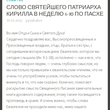
СЛОВО СВЯТЕЙШЕГО ПАТРИАРХА
КИРИЛЛА В НЕДЕЛЮ 6-ю ПО ПАСХЕ
30.05.2022
pprybakov
Во имя Отца и Сына и Святого Духа!
Сердечно поздравляю вас, Высокопреосвященные и
Преосвященные владыки, отцы, братья и сестры, с
сегодняшним воскресным днем. Евангелие, которое мы
сегодня слышали (Ин. 9:1-38), исполнено — как и все, что
Господь говорил людям, — очень глубоких смыслов; но
мы настолько привыкаем к евангельским чтениям, что не
очень-то употребляем усилия, чтобы попытаться
вникнуть в то, что нам сказано. Конечно, помогают
раскрытию смысла Священного Писания замечательные
книги духовного содержания; этому также посвящается
проповедь в храме. И очень важно, чтобы слова
Евангелия не проходили мимо нас, мимо нашего