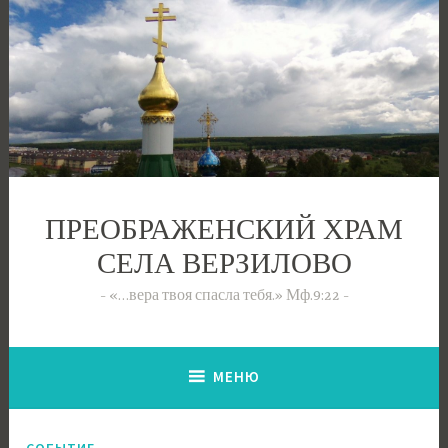
Перейти
к
содержимому
ПРЕОБРАЖЕНСКИЙ ХРАМ
СЕЛА ВЕРЗИЛОВО
«…вера твоя спасла тебя.» Мф.9:22
МЕНЮ
СОБЫТИЕ