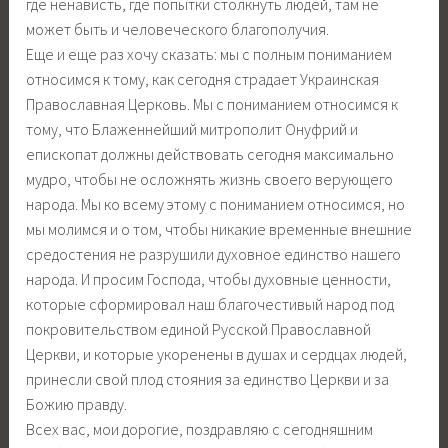
где ненависть, где попытки столкнуть людей, там не
может быть и человеческого благополучия.
Еще и еще раз хочу сказать: мы с полным пониманием
относимся к тому, как сегодня страдает Украинская
Православная Церковь. Мы с пониманием относимся к
тому, что Блаженнейший митрополит Онуфрий и
епископат должны действовать сегодня максимально
мудро, чтобы не осложнять жизнь своего верующего
народа. Мы ко всему этому с пониманием относимся, но
мы молимся и о том, чтобы никакие временные внешние
средостения не разрушили духовное единство нашего
народа. И просим Господа, чтобы духовные ценности,
которые сформировал наш благочестивый народ под
покровительством единой Русской Православной
Церкви, и которые укоренены в душах и сердцах людей,
принесли свой плод стояния за единство Церкви и за
Божию правду.
Всех вас, мои дорогие, поздравляю с сегодняшним