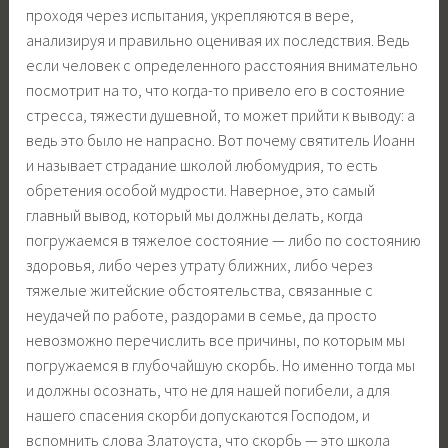
проходя через испытания, укрепляются в вере,
анализируя и правильно оценивая их последствия. Ведь
если человек с определенного расстояния внимательно
посмотрит на то, что когда-то привело его в состояние
стресса, тяжести душевной, то может прийти к выводу: а
ведь это было не напрасно. Вот почему святитель Иоанн
и называет страдание школой любомудрия, то есть
обретения особой мудрости. Наверное, это самый
главный вывод, который мы должны делать, когда
погружаемся в тяжелое состояние — либо по состоянию
здоровья, либо через утрату ближних, либо через
тяжелые житейские обстоятельства, связанные с
неудачей по работе, раздорами в семье, да просто
невозможно перечислить все причины, по которым мы
погружаемся в глубочайшую скорбь. Но именно тогда мы
и должны осознать, что не для нашей погибели, а для
нашего спасения скорби допускаются Господом, и
вспомнить слова Златоуста, что скорбь — это школа