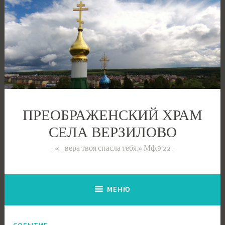
Перейти
к
содержимому
ПРЕОБРАЖЕНСКИЙ ХРАМ
СЕЛА ВЕРЗИЛОВО
«…вера твоя спасла тебя.» Мф.9:22
МЕНЮ
СОБЫТИЕ