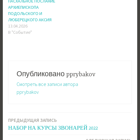
ПАСХАЛЬНОЕ ПОСЛАНИЕ
АРХИЕПИСКОПА
ПОДОЛЬСКОГО И
ЛЮБЕРЕЦКОГО АКСИЯ
13.04.2026
В "Событие"
Опубликовано
pprybakov
Смотреть все записи автора
pprybakov
ПРЕДЫДУЩАЯ ЗАПИСЬ
Навигация
НАБОР НА КУРСЫ ЗВОНАРЕЙ 2022
по