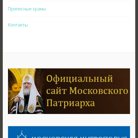
Приписные храмы
Контакты