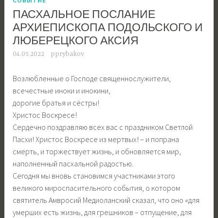
ПАСХАЛЬНОЕ ПОСЛАНИЕ
АРХИЕПИСКОПА ПОДОЛЬСКОГО И
ЛЮБЕРЕЦКОГО АКСИЯ
04.05.2022
pprybakov
Возлюбленные о Господе священнослужители,
всечестные иноки и инокини,
дорогие братья и сёстры!
Христос Воскресе!
Сердечно поздравляю всех вас с праздником Светлой
Пасхи! Христос Воскресе из мертвых! – и попрана
смерть, и торжествует жизнь, и обновляется мир,
наполненный пасхальной радостью.
Сегодня мы вновь становимся участниками этого
великого мироспасительного события, о котором
святитель Амвросий Медиоланский сказал, что оно «для
умерших есть жизнь, для грешников – отпущение, для