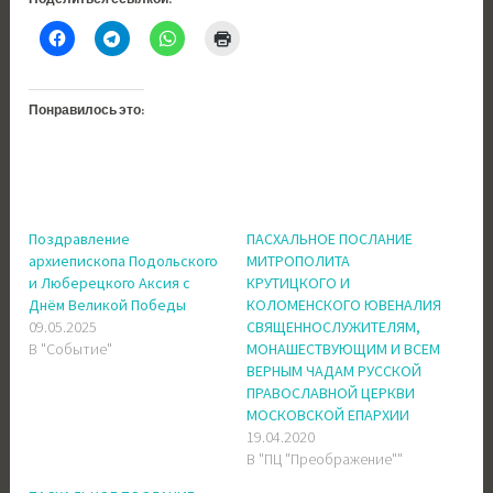
Понравилось это:
Поздравление
ПАСХАЛЬНОЕ ПОСЛАНИЕ
архиепископа Подольского
МИТРОПОЛИТА
и Люберецкого Аксия с
КРУТИЦКОГО И
Днём Великой Победы
КОЛОМЕНСКОГО ЮВЕНАЛИЯ
09.05.2025
СВЯЩЕННОСЛУЖИТЕЛЯМ,
В "Событие"
МОНАШЕСТВУЮЩИМ И ВСЕМ
ВЕРНЫМ ЧАДАМ РУССКОЙ
ПРАВОСЛАВНОЙ ЦЕРКВИ
МОСКОВСКОЙ ЕПАРХИИ
19.04.2020
В "ПЦ "Преображение""