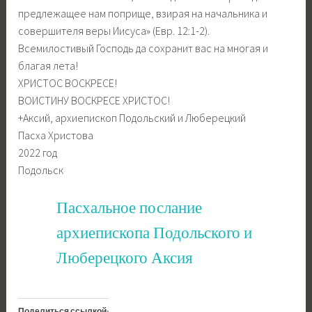
предлежащее нам поприще, взирая на начальника и
совершителя веры Иисуса» (Евр. 12:1-2).
Всемилостивый Господь да сохранит вас на многая и
благая лета!
ХРИСТОС ВОСКРЕСЕ!
ВОИСТИНУ ВОСКРЕСЕ ХРИСТОС!
+Аксий, архиепископ Подольский и Люберецкий
Пасха Христова
2022 год
Подольск
Пасхальное послание
архиепископа Подольского и
Люберецкого Аксия
Поделиться ссылкой: