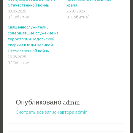
Отечественной войны
храма
09.05.2025
26.09.2025
В "Событие"
В "Событие"
Священнослужители,
совершавшие служение на
территории Подольской
епархии в годы Великой
Отечественной войны
10.05.2025
В "Событие"
Опубликовано
admin
Смотреть все записи автора admin