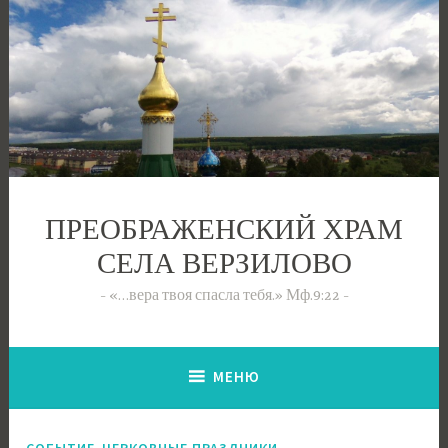
Перейти
к
содержимому
ПРЕОБРАЖЕНСКИЙ ХРАМ
СЕЛА ВЕРЗИЛОВО
«…вера твоя спасла тебя.» Мф.9:22
МЕНЮ
,
СОБЫТИЕ
ЦЕРКОВНЫЕ ПРАЗДНИКИ