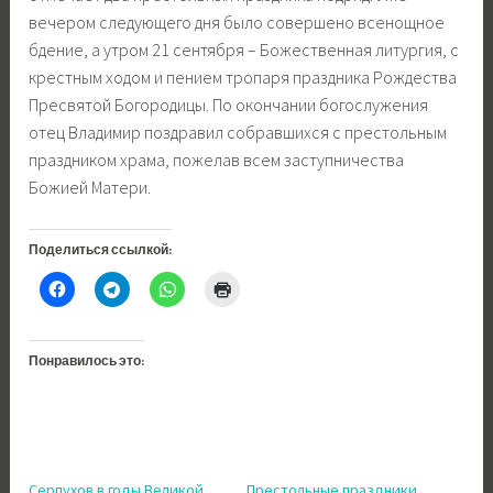
вечером следующего дня было совершено всенощное
бдение, а утром 21 сентября – Божественная литургия, с
крестным ходом и пением тропаря праздника Рождества
Пресвятой Богородицы. По окончании богослужения
отец Владимир поздравил собравшихся с престольным
праздником храма, пожелав всем заступничества
Божией Матери.
Поделиться ссылкой:
Понравилось это:
Серпухов в годы Великой
Престольные праздники