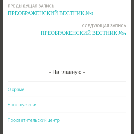
ПРЕДЫДУЩАЯ ЗАПИСЬ
Навигация
ПРЕОБРАЖЕНСКИЙ ВЕСТНИК №3
по
СЛЕДУЮЩАЯ ЗАПИСЬ
записям
ПРЕОБРАЖЕНСКИЙ ВЕСТНИК №4
На главную
О храме
Богослужения
Просветительский центр