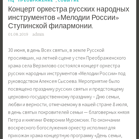
Концерт оркестра русских народных
инструментов «Мелодии России»
Ступинской филармонии.
01.08.2019
admin
30 июня, в день Всех святых, в земле Русской
просиявших, на летней сцене у стен Преображенского
храма села Верзилово состоялся концерт оркестра
русских народных инструментов «Мелодии России» под
руководством Алексея Сысоева. Мероприятие было
посвящено празднику русских святых и предстоящему
церковно-государственному празднику – Дню семьи,
любви и верности, отмечаемому в нашей стране 8 июля,
в день святых покровителей семьи — благоверных князя
Петра и княгини Февронии Муромских. По окончании
воскресного богослужения оркестр исполнил для
прихожан храма концертную программу «День семьи,