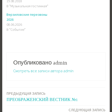
19.08.2018
В "Музыкальная гостинная"
Верзиловские перезвоны
2026
08.06.2026
В "Событие"
Опубликовано
admin
Смотреть все записи автора admin
ПРЕДЫДУЩАЯ ЗАПИСЬ
Навигация
ПРЕОБРАЖЕНСКИЙ ВЕСТНИК №1
по
СЛЕДУЮЩАЯ ЗАПИСЬ