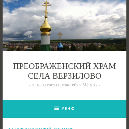
Перейти
к
содержимому
ПРЕОБРАЖЕНСКИЙ ХРАМ
СЕЛА ВЕРЗИЛОВО
«…вера твоя спасла тебя.» Мф.9:22
МЕНЮ
,
ПЦ "ПРЕОБРАЖЕНИЕ"
СОБЫТИЕ