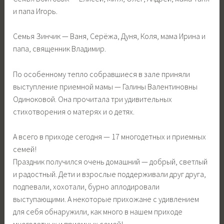
и папа Игорь.
Семья Зинчик — Ваня, Серёжа, Дуня, Коля, мама Ирина и
папа, священник Владимир.
По особенному тепло собравшиеся в зале приняли
выступление приемной мамы — Галины Валентиновны
Одиноковой. Она прочитала три удивительных
стихотворения о матерях и о детях.
А всего в приходе сегодня — 17 многодетных и приемных
семей!
Праздник получился очень домашний — добрый, светлый
и радостный. Дети и взрослые поддерживали друг друга,
подпевали, хохотали, бурно аплодировали
выступающими. А некоторые прихожане с удивлением
для себя обнаружили, как много в нашем приходе