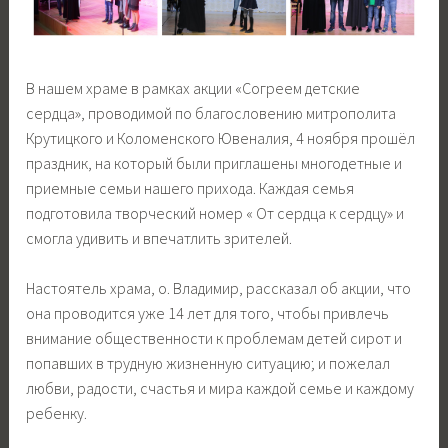
В нашем храме в рамках акции «Согреем детские
сердца», проводимой по благословению митрополита
Крутицкого и Коломенского Ювеналия, 4 ноября прошёл
праздник, на который были приглашены многодетные и
приемные семьи нашего прихода. Каждая семья
подготовила творческий номер « От сердца к сердцу» и
смогла удивить и впечатлить зрителей.
Настоятель храма, о. Владимир, рассказал об акции, что
она проводится уже 14 лет для того, чтобы привлечь
внимание общественности к проблемам детей сирот и
попавших в трудную жизненную ситуацию; и пожелал
любви, радости, счастья и мира каждой семье и каждому
ребенку.