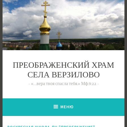
Перейти
к
содержимому
ПРЕОБРАЖЕНСКИЙ ХРАМ
СЕЛА ВЕРЗИЛОВО
«…вера твоя спасла тебя.» Мф.9:22
МЕНЮ
,
ВОСКРЕСНАЯ ШКОЛА
ПЦ "ПРЕОБРАЖЕНИЕ"